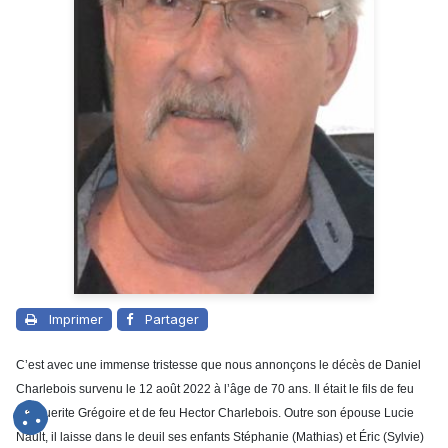
Imprimer
Partager
C’est avec une immense tristesse que nous annonçons le décès de Daniel
Charlebois survenu le 12 août 2022 à l’âge de 70 ans. Il était le fils de feu
Marguerite Grégoire et de feu Hector Charlebois. Outre son épouse Lucie
Nault, il laisse dans le deuil ses enfants Stéphanie (Mathias) et Éric (Sylvie)