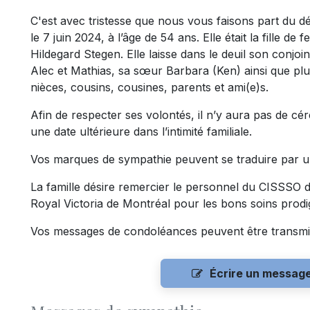
C'est avec tristesse que nous vous faisons part du
le 7 juin 2024, à l’âge de 54 ans. Elle était la fille d
Hildegard Stegen. Elle laisse dans le deuil son conjo
Alec et Mathias, sa sœur Barbara (Ken) ainsi que plu
nièces, cousins, cousines, parents et ami(e)s.
Afin de respecter ses volontés, il n’y aura pas de cé
une date ultérieure dans l’intimité familiale.
Vos marques de sympathie peuvent se traduire par u
La famille désire remercier le personnel du CISSSO de
Royal Victoria de Montréal pour les bons soins prodi
Vos messages de condoléances peuvent être transmi
Écrire un messag