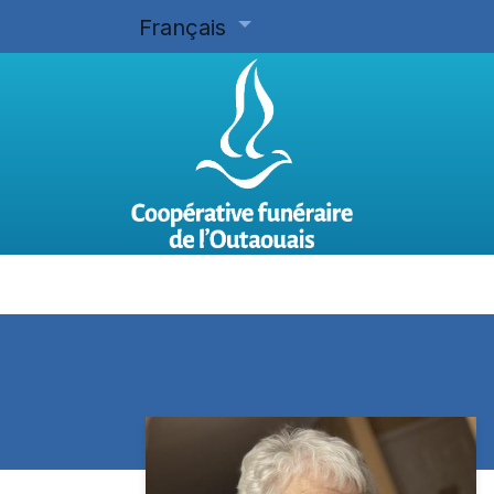
Français
Accueil
Planifier d'avance