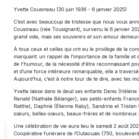
Yvette Cousineau (30 juin 1936 - 6 janvier 2025)
C’est avec beaucoup de tristesse que nous vous ann
Cousineau (née Tousignant), survenu le 6 janvier 2025
grand vide, mais ses souvenirs et son amour demeur
À tous ceux et celles qui ont eu le privilège de la co
marquant: un rappel de l'importance de la famille et d
de l'humour, de la nécessité d'être reconnaissant p
et d’une force intérieure remarquable, elle a traversé
Aujourd’hui, c’est à notre tour de te dire, avec tes mo
Yvette laisse dans le deuil ses enfants Denis (Hélène
Renald (Nathalie Bélanger), ses petits-enfants Franci
Ratthe), Daphné (Étienne Raby), Sandrine et Tristan (
sœurs, belles-sœurs, beaux-frères et de nombreux 
Une célébration de vie aura lieu le samedi 2 août 2
Coopérative funéraire de l’Outaouais (750, boulevar