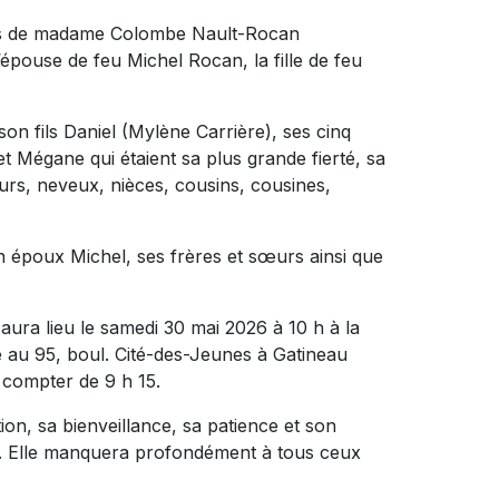
ès de madame Colombe Nault-Rocan
 l’épouse de feu Michel Rocan, la fille de feu
 son fils Daniel (Mylène Carrière), ses cinq
t Mégane qui étaient sa plus grande fierté, sa
rs, neveux, nièces, cousins, cousines,
son époux Michel, ses frères et sœurs ainsi que
aura lieu le samedi 30 mai 2026 à 10 h à la
 95, boul. Cité-des-Jeunes à Gatineau
 compter de 9 h 15.
on, sa bienveillance, sa patience et son
nt. Elle manquera profondément à tous ceux