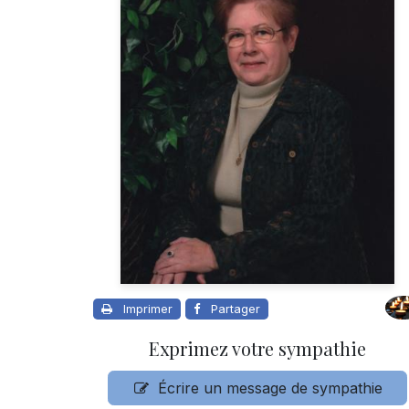
Imprimer
Partager
Exprimez votre sympathie
Écrire un message de sympathie