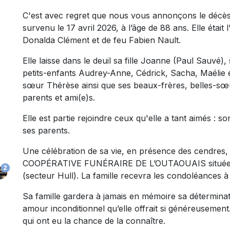
C'est avec regret que nous vous annonçons le déc
survenu le 17 avril 2026, à l’âge de 88 ans. Elle était
Donalda Clément et de feu Fabien Nault.
Elle laisse dans le deuil sa fille Joanne (Paul Sauvé),
petits-enfants Audrey-Anne, Cédrick, Sacha, Maélie e
sœur Thérèse ainsi que ses beaux-frères, belles-sœu
parents et ami(e)s.
Elle est partie rejoindre ceux qu'elle a tant aimés : 
ses parents.
Une célébration de sa vie, en présence des cendres, 
COOPÉRATIVE FUNÉRAIRE DE L’OUTAOUAIS située au
2
(secteur Hull). La famille recevra les condoléances à
Sa famille gardera à jamais en mémoire sa déterminati
amour inconditionnel qu’elle offrait si généreuseme
qui ont eu la chance de la connaître.