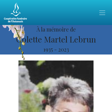
À la mémoire de
Colette Martel Lebrun
1935
-
2023