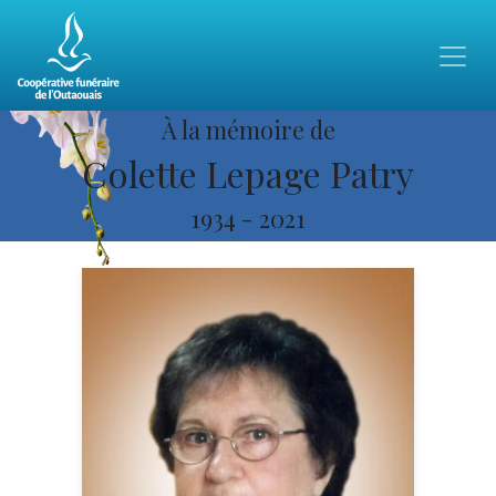
À la mémoire de
Colette Lepage Patry
1934
-
2021