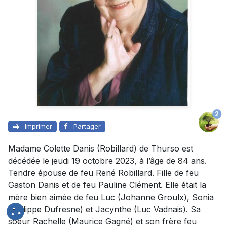
2
Imprimer
Partager
Madame Colette Danis (Robillard) de Thurso est
décédée le jeudi 19 octobre 2023, à l’âge de 84 ans.
Tendre épouse de feu René Robillard. Fille de feu
Gaston Danis et de feu Pauline Clément. Elle était la
mère bien aimée de feu Luc (Johanne Groulx), Sonia
(Philippe Dufresne) et Jacynthe (Luc Vadnais). Sa
soeur Rachelle (Maurice Gagné) et son frère feu