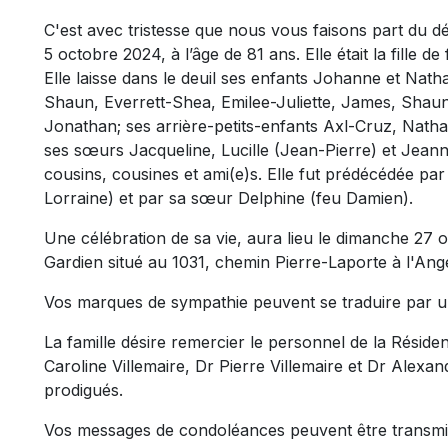
C'est avec tristesse que nous vous faisons part du 
5 octobre 2024, à l’âge de 81 ans. Elle était la fille d
Elle laisse dans le deuil ses enfants Johanne et Natha
Shaun, Everrett-Shea, Emilee-Juliette, James, Shaun
Jonathan; ses arrière-petits-enfants Axl-Cruz, Nath
ses sœurs Jacqueline, Lucille (Jean-Pierre) et Jeann
cousins, cousines et ami(e)s. Elle fut prédécédée par
Lorraine) et par sa sœur Delphine (feu Damien).
Une célébration de sa vie, aura lieu le dimanche 27
Gardien situé au 1031, chemin Pierre-Laporte à l'Ang
Vos marques de sympathie peuvent se traduire par 
La famille désire remercier le personnel de la Résid
Caroline Villemaire, Dr Pierre Villemaire et Dr Alex
prodigués.
Vos messages de condoléances peuvent être transmi