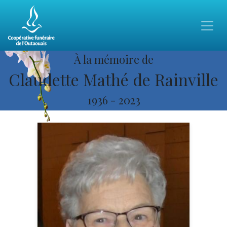
À la mémoire de
Claudette Mathé de Rainville
1936
-
2023