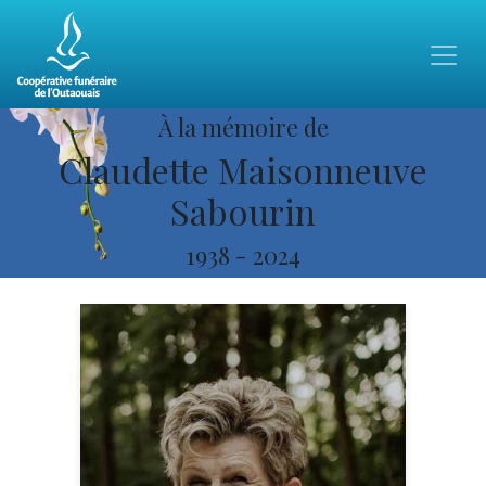
À la mémoire de
Claudette Maisonneuve
Sabourin
1938
-
2024