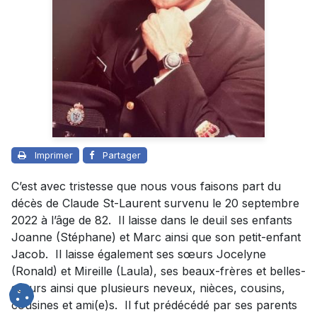
Imprimer
Partager
C’est avec tristesse que nous vous faisons part du
décès de Claude St-Laurent survenu le 20 septembre
2022 à l’âge de 82. Il laisse dans le deuil ses enfants
Joanne (Stéphane) et Marc ainsi que son petit-enfant
Jacob. Il laisse également ses sœurs Jocelyne
(Ronald) et Mireille (Laula), ses beaux-frères et belles-
sœurs ainsi que plusieurs neveux, nièces, cousins,
cousines et ami(e)s. Il fut prédécédé par ses parents