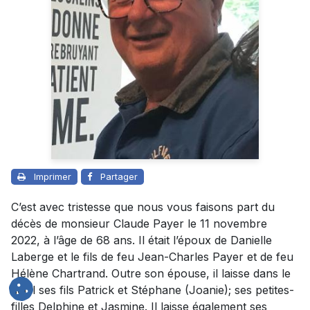
Imprimer
Partager
C’est avec tristesse que nous vous faisons part du
décès de monsieur Claude Payer le 11 novembre
2022, à l’âge de 68 ans. Il était l’époux de Danielle
Laberge et le fils de feu Jean-Charles Payer et de feu
Hélène Chartrand. Outre son épouse, il laisse dans le
deuil ses fils Patrick et Stéphane (Joanie); ses petites-
filles Delphine et Jasmine. Il laisse également ses