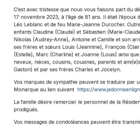
C’est avec tristesse que nous vous faisons part du 
17 novembre 2023, à l’âge de 81 ans. Il était l’époux 
Léo Leblanc et de feu Marie-Jeanne Durocher. Outre s
enfants Claudine (Claude) et Sébastien (Marie-Claude)
Nikolas (Audrey-Anne), Antoine et Camille et son arrièr
ses frères et sœurs Louis (Jeannine), François (Clair
(Estelle), Marc (Charline) et Joanne (Louis) ainsi qu
neveux, nièces, cousins, cousines, parents et ami(e)s
Gaston) et par ses frères Charles et Jocelyn.
Vos marques de sympathie peuvent se traduire par un 
Monarque au lien suivant
https://www.jedonneenlig
La famille désire remercier le personnel de la Rési
prodigués.
Vos messages de condoléances peuvent être transmi