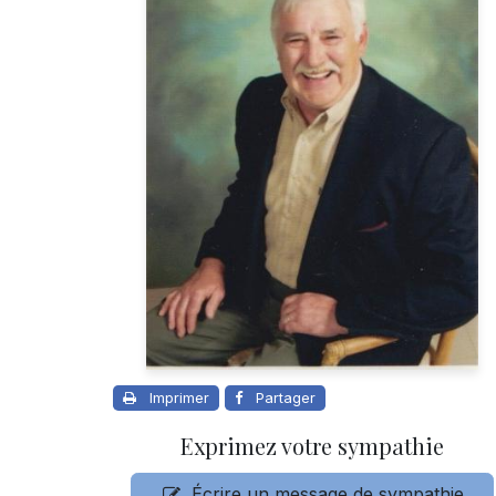
Imprimer
Partager
Exprimez votre sympathie
Écrire un message de sympathie