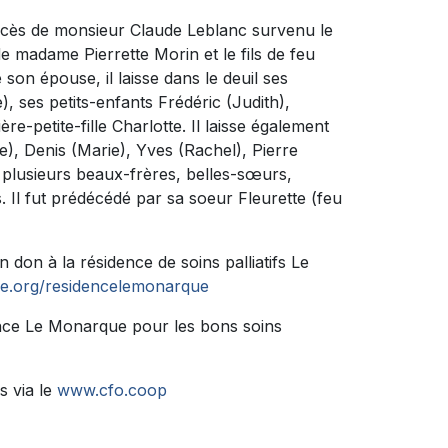
décès de monsieur Claude Leblanc survenu le
de madame Pierrette Morin et le fils de feu
on épouse, il laisse dans le deuil ses
, ses petits-enfants Frédéric (Judith),
e-petite-fille Charlotte. Il laisse également
e), Denis (Marie), Yves (Rachel), Pierre
e plusieurs beaux-frères, belles-sœurs,
. Il fut prédécédé par sa soeur Fleurette (feu
don à la résidence de soins palliatifs Le
ne.org/residencelemonarque
dence Le Monarque pour les bons soins
s via le
www.cfo.coop