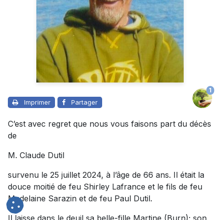
1
Imprimer
Partager
C’est avec regret que nous vous faisons part du décès
de
M. Claude Dutil
survenu le 25 juillet 2024, à l’âge de 66 ans. Il était la
douce moitié de feu Shirley Lafrance et le fils de feu
Madelaine Sarazin et de feu Paul Dutil.
Il laisse dans le deuil sa belle-fille Martine (Burn); son