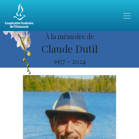
À la mémoire de
Claude Dutil
1957
-
2024