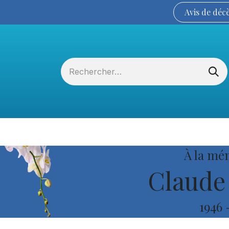
Avis de
déc
Services funéraires
La Coopérative
À la mé
Claude
1946