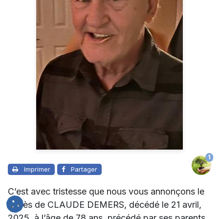
1
Imprimer
Partager
C’est avec tristesse que nous vous annonçons le
décès de CLAUDE DEMERS, décédé le 21 avril,
2025, à l’âge de 78 ans, précédé par ses parents