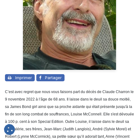
Imprimer
Partager
C’est avec regret que nous vous faisons part du décès de Claude Charron le
9 novembre 2022 à l’âge de 68 ans. Il laisse dans le deuil sa douce moitié,
sa James Bond girl ainsi que sa proche aidante qui était présente jusqu'à la
fin de son long combat de souffrances, Louise McConnell. Elle s'est dévouée
à 100 p. cent à son Special Edition. Outre Louise, il laisse dans le deuil sa
fille Valérie, ses frères, Jean-Marc (Judith Langlois), André (Sylvie Morel) et
Robert (Lynne McCormick), sa petite sœur qu’il adorait tant, Anne (Vincent