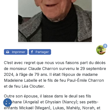
5
Imprimer
Partager
C’est avec regret que nous vous faisons part du décès
de monsieur Claude Charron survenu le 29 septembre
2024, à l’âge de 79 ans. Il était l’époux de madame
Madeleine Labelle et le fils de feu Paul-Émile Charron
et de feu Léa Cloutier.
Outre son épouse, il laisse dans le deuil ses fils
Stéphane (Angela) et Ghyslain (Nancy); ses petits-
enfants Mickaël (Megan), Lukas, Mahély, Norah, et