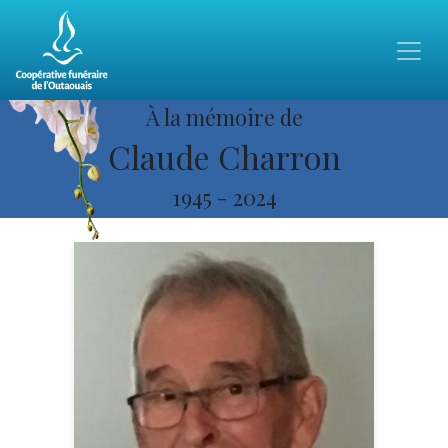
À la mémoire de
Claude Charron
1945
-
2024