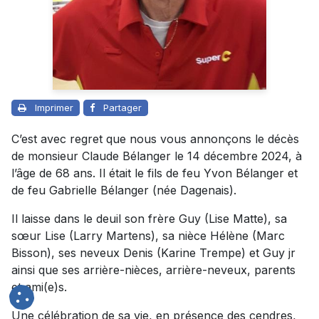
Imprimer
Partager
C’est avec regret que nous vous annonçons le décès
de monsieur Claude Bélanger le 14 décembre 2024, à
l’âge de 68 ans. Il était le fils de feu Yvon Bélanger et
de feu Gabrielle Bélanger (née Dagenais).
Il laisse dans le deuil son frère Guy (Lise Matte), sa
sœur Lise (Larry Martens), sa nièce Hélène (Marc
Bisson), ses neveux Denis (Karine Trempe) et Guy jr
ainsi que ses arrière-nièces, arrière-neveux, parents
et ami(e)s.
Une célébration de sa vie, en présence des cendres,