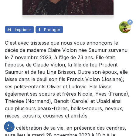
2
Imprimer
Partager
C'est avec tristesse que nous vous annonçons le
décès de madame Claire Violon née Saumur survenu
le 7 novembre 2023, à l’âge de 73 ans. Elle était
l'épouse de Claude Violon, la fille de feu Prudent
Saumur et de feu Lina Brisson. Outre son époux, elle
laisse dans le deuil son fils Francis Violon (Josiane);
ses petits-enfants Olivier et Ludovic. Elle laisse
également ses soeurs et frères Nicole, Yves (France),
Thérèse (Normand), Benoit (Carole) et Ubald ainsi
que plusieurs beaux-frères, belles-soeurs, neveux,
nièces, cousins, cousines et ami(e)s.
Une célébration de sa vie, en présence des cendres,
aura lieu le mardi 28 novembre 2023 à 10 h à la