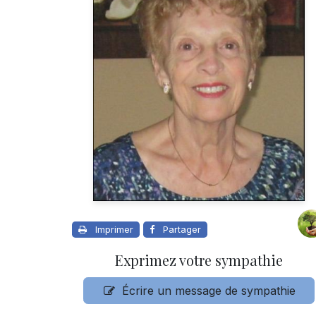
Imprimer
Partager
Exprimez votre sympathie
Écrire un message de sympathie