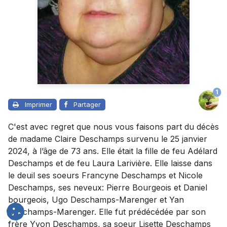
1
Imprimer
Partager
C'est avec regret que nous vous faisons part du décès
de madame Claire Deschamps survenu le 25 janvier
2024, à l’âge de 73 ans. Elle était la fille de feu Adélard
Deschamps et de feu Laura Larivière. Elle laisse dans
le deuil ses soeurs Francyne Deschamps et Nicole
Deschamps, ses neveux: Pierre Bourgeois et Daniel
bourgeois, Ugo Deschamps-Marenger et Yan
Deschamps-Marenger. Elle fut prédécédée par son
frère Yvon Deschamps, sa soeur Lisette Deschamps