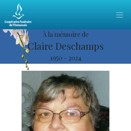
À la mémoire de
Claire Deschamps
1950
-
2024