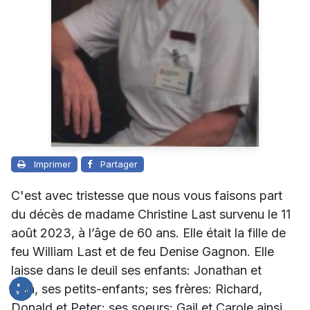
Imprimer
Partager
C'est avec tristesse que nous vous faisons part
du décès de madame Christine Last survenu le 11
août 2023, à l’âge de 60 ans. Elle était la fille de
feu William Last et de feu Denise Gagnon. Elle
laisse dans le deuil ses enfants: Jonathan et
Lisa, ses petits-enfants; ses frères: Richard,
Donald et Peter; ses soeurs: Gail et Carole ainsi