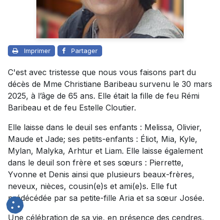
Imprimer
Partager
C'est avec tristesse que nous vous faisons part du
décès de Mme Christiane Baribeau survenu le 30 mars
2025, à l’âge de 65 ans. Elle était la fille de feu Rémi
Baribeau et de feu Estelle Cloutier.
Elle laisse dans le deuil ses enfants : Melissa, Olivier,
Maude et Jade; ses petits-enfants : Éliot, Mia, Kyle,
Mylan, Malyka, Arhtur et Liam. Elle laisse également
dans le deuil son frère et ses sœurs : Pierrette,
Yvonne et Denis ainsi que plusieurs beaux-frères,
neveux, nièces, cousin(e)s et ami(e)s. Elle fut
prédécédée par sa petite-fille Aria et sa sœur Josée.
Une célébration de sa vie, en présence des cendres,