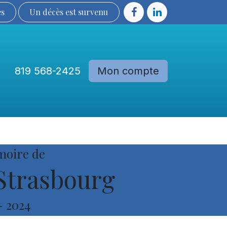
ès
Un décès est sur​​​​​​​​ve​nu​​​​​​​​​​
819 568-2425
Mon compte
Communautés
Devenir membre
moire de
Strasbourg
-
2024