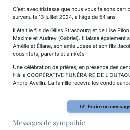
C’est avec tristesse que nous vous faisons part 
survenu le 13 juillet 2024, à l’âge de 54 ans.
Il était le fils de Gilles Strasbourg et de Lise Pilon
Maxime et Audrey (Gabriel). Il laisse également s
Amélie et Éliane, son amie Josée et son fils Jacob
cousin(e)s, parents et ami(e)s.
Une célébration de prières, en présence des cend
h à la COOPÉRATIVE FUNÉRAIRE DE L’OUTAOUAIS 
André-Avellin. La famille recevra les condoléanc
Écrire un messag
Messages de sympathie