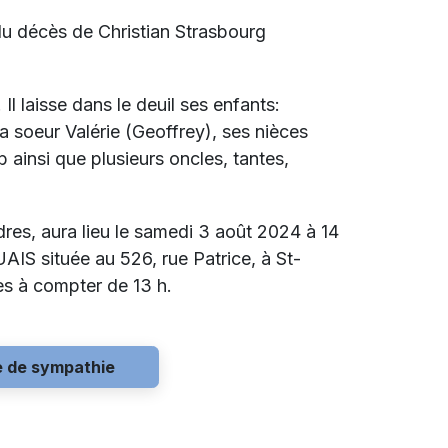
du décès de Christian Strasbourg
. Il laisse dans le deuil ses enfants:
a soeur Valérie (Geoffrey), ses nièces
 ainsi que plusieurs oncles, tantes,
res, aura lieu le samedi 3 août 2024 à 14
située au 526, rue Patrice, à St-
es à compter de 13 h.
e de sympathie