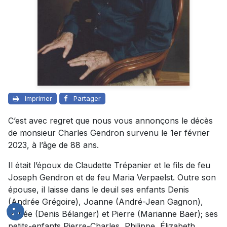
Imprimer
Partager
C’est avec regret que nous vous annonçons le décès
de monsieur Charles Gendron survenu le 1er février
2023, à l’âge de 88 ans.
Il était l’époux de Claudette Trépanier et le fils de feu
Joseph Gendron et de feu Maria Verpaelst. Outre son
épouse, il laisse dans le deuil ses enfants Denis
(Andrée Grégoire), Joanne (André-Jean Gagnon),
Renée (Denis Bélanger) et Pierre (Marianne Baer); ses
petits-enfants Pierre-Charles, Philippe, Élizabeth,