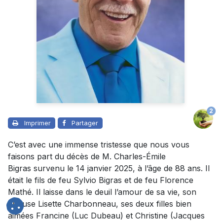
2
Imprimer
Partager
C’est avec une immense tristesse que nous vous
faisons part du décès de M. Charles-Émile
Bigras survenu le 14 janvier 2025, à l’âge de 88 ans. Il
était le fils de feu Sylvio Bigras et de feu Florence
Mathé. Il laisse dans le deuil
l’amour de sa vie, son
épouse
Lisette Charbonneau, ses deux filles bien
aimées Francine (Luc Dubeau) et Christine (Jacques