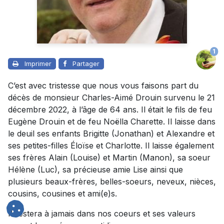
1
Imprimer
Partager
C’est avec tristesse que nous vous faisons part du
décès de monsieur Charles-Aimé Drouin survenu le 21
décembre 2022, à l’âge de 64 ans. Il était le fils de feu
Eugène Drouin et de feu Noëlla Charette. Il laisse dans
le deuil ses enfants Brigitte (Jonathan) et Alexandre et
ses petites-filles Éloïse et Charlotte. Il laisse également
ses frères Alain (Louise) et Martin (Manon), sa soeur
Hélène (Luc), sa précieuse amie Lise ainsi que
plusieurs beaux-frères, belles-soeurs, neveux, nièces,
cousins, cousines et ami(e)s.
Il restera à jamais dans nos coeurs et ses valeurs