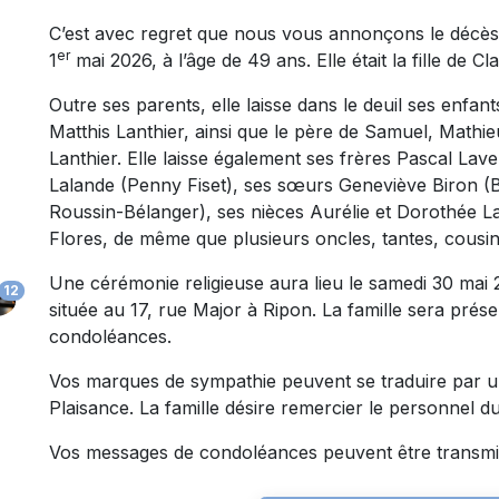
C’est avec regret que nous vous annonçons le décè
er
1
mai 2026, à l’âge de 49 ans. Elle était la fille de 
Outre ses parents, elle laisse dans le deuil ses enfa
Matthis Lanthier, ainsi que le père de Samuel, Mathie
Lanthier. Elle laisse également ses frères Pascal La
Lalande (Penny Fiset), ses sœurs Geneviève Biron (
Roussin-Bélanger), ses nièces Aurélie et Dorothée L
Flores, de même que plusieurs oncles, tantes, cousin(
Une cérémonie religieuse aura lieu le samedi 30 mai 2
12
située au 17, rue Major à Ripon. La famille sera prés
condoléances.
Vos marques de sympathie peuvent se traduire par 
Plaisance. La famille désire remercier le personnel 
Vos messages de condoléances peuvent être transmis