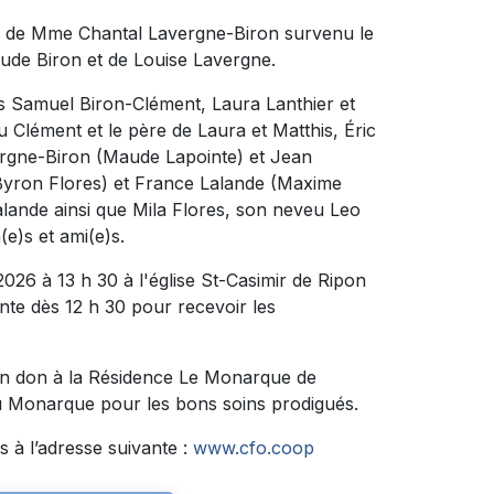
s de Mme Chantal Lavergne-Biron survenu le
Claude Biron et de Louise Lavergne.
nts Samuel Biron-Clément, Laura Lanthier et
u Clément et le père de Laura et Matthis, Éric
vergne-Biron (Maude Lapointe) et Jean
Byron Flores) et France Lalande (Maxime
alande ainsi que Mila Flores, son neveu Leo
e)s et ami(e)s.
026 à 13 h 30 à l'église St-Casimir de Ripon
ente dès 12 h 30 pour recevoir les
un don à la Résidence Le Monarque de
du Monarque pour les bons soins prodigués.
 à l’adresse suivante :
www.cfo.coop