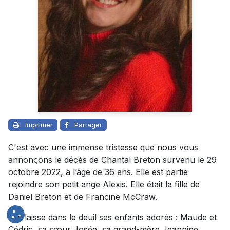
Imprimer
Partager
C'est avec une immense tristesse que nous vous
annonçons le décès de Chantal Breton survenu le 29
octobre 2022, à l’âge de 36 ans. Elle est partie
rejoindre son petit ange Alexis. Elle était la fille de
Daniel Breton et de Francine McCraw.
Elle laisse dans le deuil ses enfants adorés : Maude et
Cédric, sa sœur Josée, sa grand-mère Jeannine