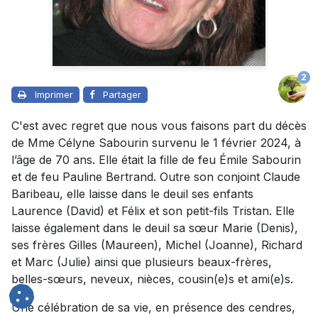
2
Imprimer
Partager
C'est avec regret que nous vous faisons part du décès
de Mme Célyne Sabourin survenu le 1 février 2024, à
l’âge de 70 ans. Elle était la fille de feu Émile Sabourin
et de feu Pauline Bertrand. Outre son conjoint Claude
Baribeau, elle laisse dans le deuil ses enfants
Laurence (David) et Félix et son petit-fils Tristan. Elle
laisse également dans le deuil sa sœur Marie (Denis),
ses frères Gilles (Maureen), Michel (Joanne), Richard
et Marc (Julie) ainsi que plusieurs beaux-frères,
belles-sœurs, neveux, nièces, cousin(e)s et ami(e)s.
Une célébration de sa vie, en présence des cendres,