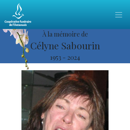
À la mémoire de
Célyne Sabourin
1953
-
2024