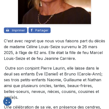
Imprimer
Partager
C'est avec regret que nous vous faisons part du décès
de madame Céline Louis-Seize survenu le 26 mars
2025, à l’âge de 62 ans. Elle était la fille de feu Marcel
Louis-Seize et de feu Jeanine Carrière.
Outre son conjoint Pierre Laurin, elle laisse dans le
deuil ses enfants Ève (Daniel) et Bruno (Carole-Ann);
ses trois petits-enfants Naomie, Guillaume et Nathan
ainsi que plusieurs oncles, tantes, beaux-frères,
belles-soeurs, neveux, nièces, cousins, cousines et
ami(e)s.
Une célébration de sa vie, en présence des cendres,