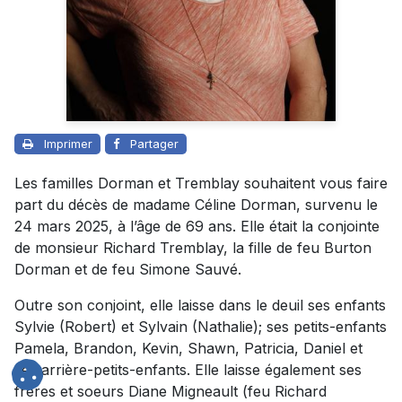
Imprimer
Partager
Les familles Dorman et Tremblay souhaitent vous faire
part du décès de madame Céline Dorman, survenu le
24 mars 2025, à l’âge de 69 ans. Elle était la conjointe
de monsieur Richard Tremblay, la fille de feu Burton
Dorman et de feu Simone Sauvé.
Outre son conjoint, elle laisse dans le deuil ses enfants
Sylvie (Robert) et Sylvain (Nathalie); ses petits-enfants
Pamela, Brandon, Kevin, Shawn, Patricia, Daniel et
ses arrière-petits-enfants. Elle laisse également ses
frères et soeurs Diane Migneault (feu Richard