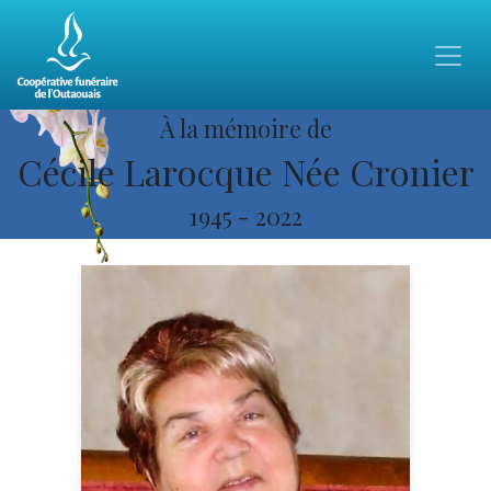
À la mémoire de
Cécile Larocque Née Cronier
1945
-
2022