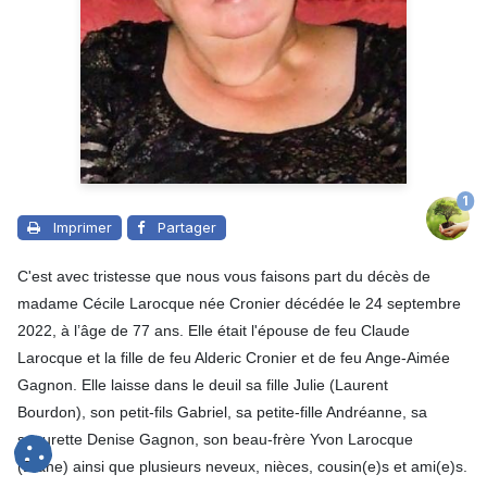
1
Imprimer
Partager
C'est avec tristesse que nous vous faisons part du décès de
madame Cécile Larocque née Cronier décédée le 24 septembre
2022, à l’âge de 77 ans. Elle était l'épouse de feu Claude
Larocque et la fille de feu Alderic Cronier et de feu Ange-Aimée
Gagnon. Elle laisse dans le deuil sa fille Julie (Laurent
Bourdon), son petit-fils Gabriel, sa petite-fille Andréanne, sa
soeurette Denise Gagnon, son beau-frère Yvon Larocque
(Diane) ainsi que plusieurs neveux, nièces, cousin(e)s et ami(e)s.