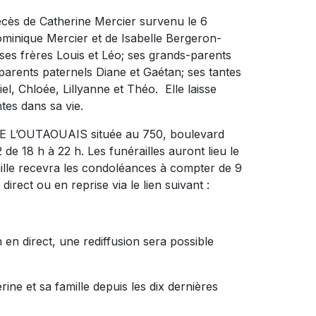
écès de Catherine Mercier survenu le 6
 Dominique Mercier et de Isabelle Bergeron-
 ses frères Louis et Léo; ses grands-parents
arents paternels Diane et Gaétan; ses tantes
l, Chloée, Lillyanne et Théo. Elle laisse
tes dans sa vie.
 L’OUTAOUAIS située au 750, boulevard
e 18 h à 22 h. Les funérailles auront lieu le
mille recevra les condoléances à compter de 9
direct ou en reprise via le lien suivant :
en direct, une rediffusion sera possible
ne et sa famille depuis les dix dernières