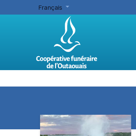
Français
Accueil
Planifier d'avance