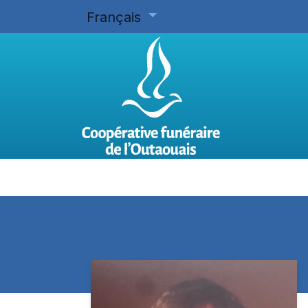
Français
Accueil
Planifier d'avance