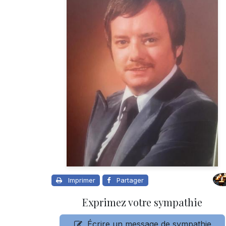
Imprimer
Partager
Exprimez votre sympathie
Écrire un message de sympathie