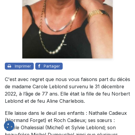
Imprimer
Partager
C'est avec regret que nous vous faisons part du décès
de madame Carole Leblond survenu le 31 décembre
2022, à l’âge de 77 ans. Elle était la fille de feu Norbert
Leblond et de feu Aline Charlebois.
Elle laisse dans le deuil ses enfants : Nathalie Cadieux
(Normand Forget) et Roch Cadieux; ses sœurs :
Nicole Ohalessial (Michel) et Sylvie Leblond; son
beau-frère Michel Dumouchel ainsi que plusieurs