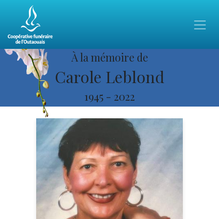
À la mémoire de
Carole Leblond
1945
-
2022