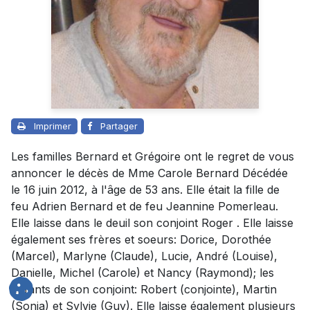
Imprimer
Partager
Les familles Bernard et Grégoire ont le regret de vous
annoncer le décès de Mme Carole Bernard Décédée
le 16 juin 2012, à l'âge de 53 ans. Elle était la fille de
feu Adrien Bernard et de feu Jeannine Pomerleau.
Elle laisse dans le deuil son conjoint Roger . Elle laisse
également ses frères et soeurs: Dorice, Dorothée
(Marcel), Marlyne (Claude), Lucie, André (Louise),
Danielle, Michel (Carole) et Nancy (Raymond); les
enfants de son conjoint: Robert (conjointe), Martin
(Sonia) et Sylvie (Guy). Elle laisse également plusieurs