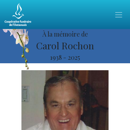
À la mémoire de
Carol Rochon
1938
-
2025