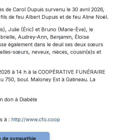
s de Carol Dupuis survenu le 30 avril 2026,
e fils de feu Albert Dupuis et de feu Aline Noël.
s), Julie (Éric) et Bruno (Marie-Ève), le
brielle, Audrey-Ann, Benjamin, Éloïse
laisse également dans le deuil ses deux sœurs
 belles-sœurs, neveux, nièces, cousin(e)s et
mai 2026 à 14 h à la COOPÉRATIVE FUNÉRAIRE
 750, boul. Maloney Est à Gatineau. La
n don à Diabète
s à :
http://www.cfo.coop
e de sympathie