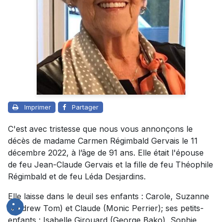
Imprimer
Partager
C'est avec tristesse que nous vous annonçons le
décès de madame Carmen Régimbald Gervais le 11
décembre 2022, à l’âge de 91 ans. Elle était l'épouse
de feu Jean-Claude Gervais et la fille de feu Théophile
Régimbald et de feu Léda Desjardins.
Elle laisse dans le deuil ses enfants : Carole, Suzanne
(Andrew Tom) et Claude (Monic Perrier); ses petits-
enfants : Isabelle Girouard (George Bako), Sophie