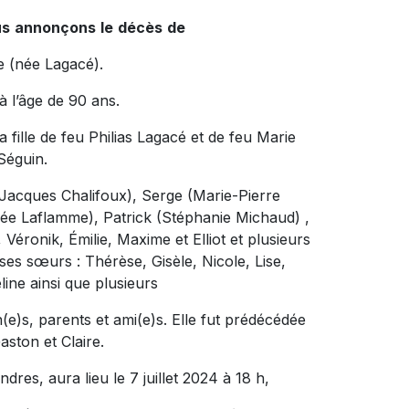
us
annonçons
le
décès
de
 (née Lagacé).
à l’âge de 90 ans.
a fille de feu Philias Lagacé et de feu Marie
Séguin.
e (Jacques Chalifoux), Serge (Marie-Pierre
ée Laflamme), Patrick (Stéphanie Michaud) ,
, Véronik, Émilie, Maxime et Elliot et plusieurs
 ses sœurs : Thérèse, Gisèle, Nicole, Lise,
ine ainsi que plusieurs
e)s, parents et ami(e)s. Elle fut prédécédée
aston et Claire.
res, aura lieu le 7 juillet 2024 à 18 h,