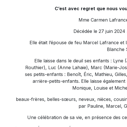
C’est
avec
regret
que
nous
vo
Mme Carmen Lafrance
Décédée le 27 juin 2024 
Elle était l’épouse de feu Marcel Lafrance et l
Blanche 
Elle laisse dans le deuil ses enfants : Lyn
Routhier), Luc (Anne Lahaie), Marc (Marie-Jos
ses petits-enfants : Benoît, Éric, Mathieu, Gilles
arrière-petits-enfants. Elle laisse également
Monique, Louise et Michel
beaux-frères, belles-sœurs, neveux, nièces, cousin(
par Pauline, Marcel, G
Une célébration de sa vie, en présence des cend