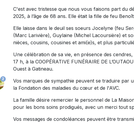
C'est avec tristesse que nous vous faisons part du
2025, à l’âge de 68 ans. Elle était la fille de feu Ben
Elle laisse dans le deuil ses soeurs Jocelyne (feu Se
(Marc Larivière), Guylaine (Michel Lacoursière) et s
nièces, cousins, cousines et ami(e)s, et plus particul
Une célébration de sa vie, en présence des cendres, 
17 h, à la COOPÉRATIVE FUNÉRAIRE DE L’OUTAOUAIS
Ouest à Gatineau.
2
Vos marques de sympathie peuvent se traduire par u
la Fondation des maladies du cœur et de l'AVC.
La famille désire remercier le personnel de La Mais
pour les bons soins prodigués, avec un merci tout spéc
Vos messages de condoléances peuvent être transmi