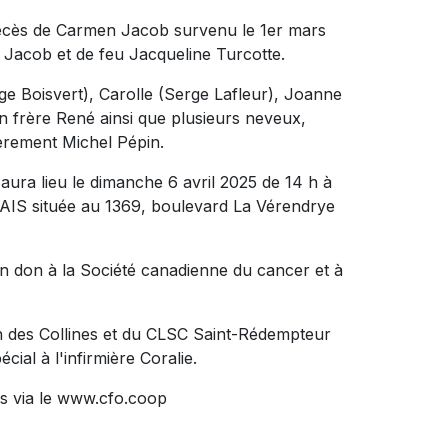
 décès de Carmen Jacob survenu le 1er mars
oît Jacob et de feu Jacqueline Turcotte.
rge Boisvert), Carolle (Serge Lafleur), Joanne
on frère René ainsi que plusieurs neveux,
ièrement Michel Pépin.
aura lieu le dimanche 6 avril 2025 de 14 h à
 située au 1369, boulevard La Vérendrye
n don à la Société canadienne du cancer et à
on des Collines et du CLSC Saint-Rédempteur
ial à l'infirmière Coralie.
s via le www.cfo.coop