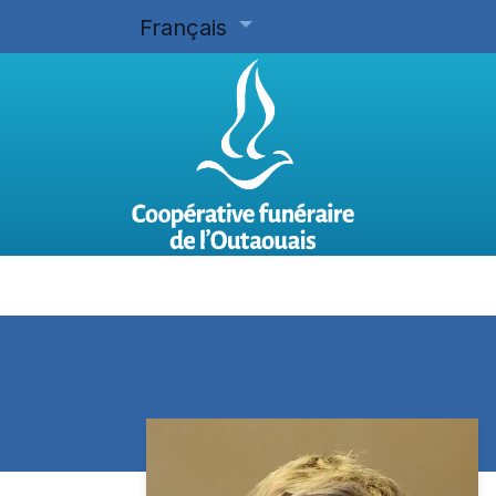
Français
Accueil
Planifier d'avance