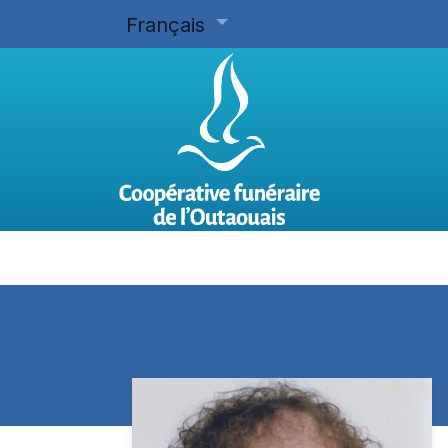
Français
Accueil
Planifier d'avance