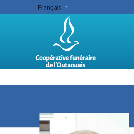
Français
Accueil
Planifier d'avance