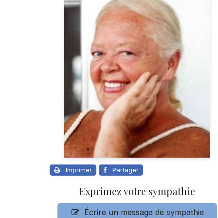
Imprimer
Partager
Exprimez votre sympathie
Écrire un message de sympathie