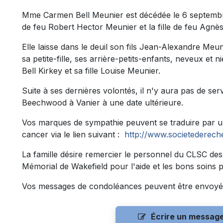
Mme Carmen Bell Meunier est décédée le 6 septembre 2
de feu Robert Hector Meunier et la fille de feu Agnès 
Elle laisse dans le deuil son fils Jean-Alexandre Meuni
sa petite-fille, ses arrière-petits-enfants, neveux et
Bell Kirkey et sa fille Louise Meunier.
Suite à ses dernières volontés, il n'y aura pas de ser
Beechwood à Vanier à une date ultérieure.
Vos marques de sympathie peuvent se traduire par un
cancer via le lien suivant :
http://www.societederech
La famille désire remercier le personnel du CLSC des 
Mémorial de Wakefield pour l'aide et les bons soins 
Vos messages de condoléances peuvent être envoyé
Écrire un messag