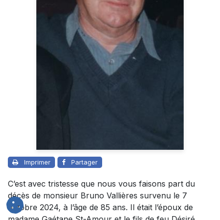
Imprimer
Partager
C’est avec tristesse que nous vous faisons part du
décès de monsieur Bruno Vallières survenu le 7
octobre 2024, à l’âge de 85 ans. Il était l’époux de
madame Gaétane St-Amour et le fils de feu Désiré