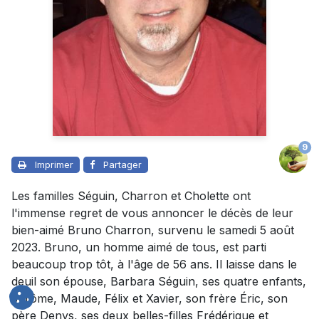
9
Imprimer
Partager
Les familles Séguin, Charron et Cholette ont
l'immense regret de vous annoncer le décès de leur
bien-aimé Bruno Charron, survenu le samedi 5 août
2023. Bruno, un homme aimé de tous, est parti
beaucoup trop tôt, à l'âge de 56 ans. Il laisse dans le
deuil son épouse, Barbara Séguin, ses quatre enfants,
Jérôme, Maude, Félix et Xavier, son frère Éric, son
père Denys, ses deux belles-filles Frédérique et