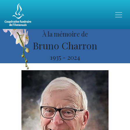
À la mémoire de
Bruno Charron
1935
-
2024