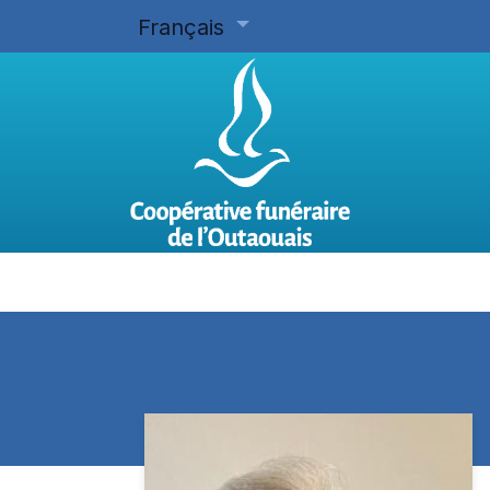
Français
Accueil
Planifier d'avance