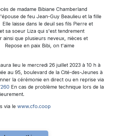
 décès de madame Bibiane Chamberland
t l'épouse de feu Jean-Guy Beaulieu et la fille
le laisse dans le deuil ses fils Pierre et
et sa soeur Liza qui s'est tendrement
insi que plusieurs neveux, nièces et
 Repose en paix Bibi, on t'aime
ura lieu le mercredi 26 juillet 2023 à 10 h à
au 95, boulevard de la Cité-des-Jeunes à
onner la cérémonie en direct ou en reprise via
7260
En cas de problème technique lors de la
rieurement.
s via le
www.cfo.coop