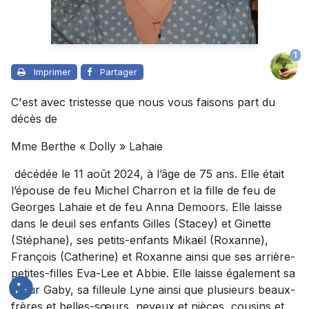
1
Imprimer
Partager
C'est avec tristesse que nous vous faisons part du
décès de
Mme Berthe « Dolly » Lahaie
décédée le 11 août 2024, à l’âge de 75 ans. Elle était
l’épouse de feu Michel Charron et la fille de feu de
Georges Lahaie et de feu Anna Demoors. Elle laisse
dans le deuil ses enfants Gilles (Stacey) et Ginette
(Stéphane), ses petits-enfants Mikaël (Roxanne),
François (Catherine) et Roxanne ainsi que ses arrière-
petites-filles Eva-Lee et Abbie. Elle laisse également sa
sœur Gaby, sa filleule Lyne ainsi que plusieurs beaux-
frères et belles-sœurs, neveux et nièces, cousins et